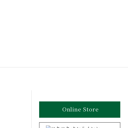
Online Store