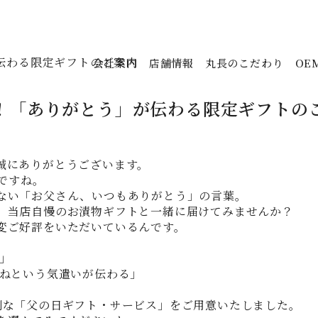
伝わる限定ギフトのご案内
会社案内
店舗情報
丸長のこだわり
OE
！「ありがとう」が伝わる限定ギフトの
誠にありがとうございます。
ですね。
ない「お父さん、いつもありがとう」の言葉。
、当店自慢のお漬物ギフトと一緒に届けてみませんか？
変ご好評をいただいているんです。
」
ねという気遣いが伝わる」
。
別な「父の日ギフト・サービス」をご用意いたしました。