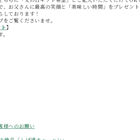
で、お父さんに最高の笑顔と「美味しい時間」をプレゼント
ちしております！
プをご覧くださいませ。
フト
】
す。
客様へのお願い
ぱり絶品「しば漬チャーハン」