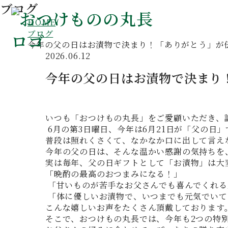
ブログ
HOME
ブログ
今年の父の日はお漬物で決まり！「ありがとう」が
2026.06.12
今年の父の日はお漬物で決まり
いつも「おつけもの丸長」をご愛顧いただき、
6月の第3日曜日、今年は6月21日が「父の日」
普段は照れくさくて、なかなか口に出して言え
今年の父の日は、そんな温かい感謝の気持ちを
実は毎年、父の日ギフトとして「お漬物」は大
「晩酌の最高のおつまみになる！」
「甘いものが苦手なお父さんでも喜んでくれる
「体に優しいお漬物で、いつまでも元気でいて
こんな嬉しいお声をたくさん頂戴しております
そこで、おつけもの丸長では、今年も2つの特