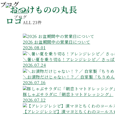
ブログ
HOME
ブログ
ALL 23件
2026 お盆期間中の営業日について
2026.08.01
＼暑い夏を乗り切る！アレンジレシピ／ さっ
2026.07.24
＼お漬物だけじゃない！？／ 自家製「ちりめ
2026.07.16
豚しゃぶサラダに「朝恋トマトドレッシング」
2026.07.12
【アレンジレシピ】漬マヨとちくわのコールス