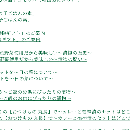
子ごはんの素」
物ギフト」のご案内
産野菜使用だから美味しい～漬物の歴史～
ットを～日の菜について～
～ご飯のお供にぴったりの漬物～
の【おつけもの 丸長】で～カレーと福神漬のセットはどこ