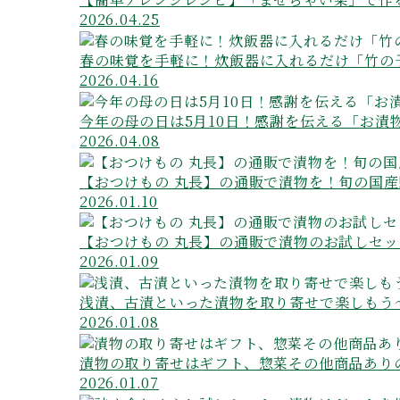
2026.04.25
春の味覚を手軽に！炊飯器に入れるだけ「竹の
2026.04.16
今年の母の日は5月10日！感謝を伝える「お漬
2026.04.08
【おつけもの 丸長】の通販で漬物を！旬の国
2026.01.10
【おつけもの 丸長】の通販で漬物のお試しセ
2026.01.09
浅漬、古漬といった漬物を取り寄せで楽しもう
2026.01.08
漬物の取り寄せはギフト、惣菜その他商品あり
2026.01.07