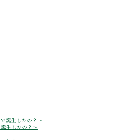
で誕生したの？～