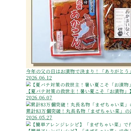
今年の父の日はお漬物で決まり！「ありがとう
2026.06.12
【夏バテ対策の救世主！暑い夏こそ「お漬物」
2026.06.07
累計83万個突破！丸長名物「まぜちゃい菜」
2026.05.27
【簡単アレンジレシピ】「まぜちゃい菜」で作