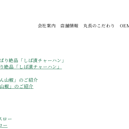
会社案内
店舗情報
丸長のこだわり
OE
ぱり絶品「しば漬チャーハン」
ん山椒」のご紹介
ロー