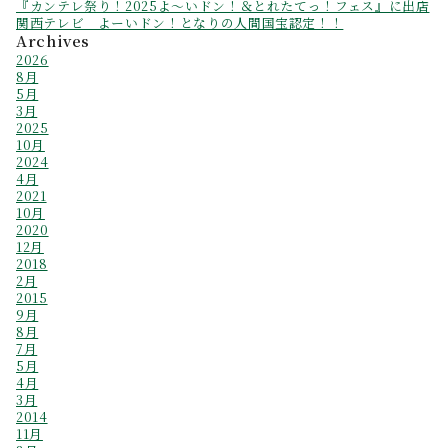
『カンテレ祭り！2025よ～いドン！＆とれたてっ！フェス』に出店
関西テレビ よーいドン！となりの人間国宝認定！！
Archives
2026
8月
5月
3月
2025
10月
2024
4月
2021
10月
2020
12月
2018
2月
2015
9月
8月
7月
5月
4月
3月
2014
11月