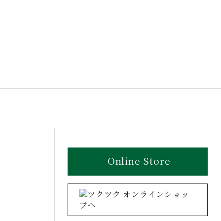
Online Store