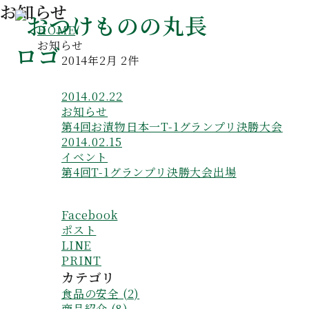
お知らせ
HOME
お知らせ
2014年2月 2件
2014.02.22
お知らせ
第4回お漬物日本一T-1グランプリ決勝大会
2014.02.15
イベント
第4回T-1グランプリ決勝大会出場
Facebook
ポスト
LINE
PRINT
カテゴリ
食品の安全 (2)
商品紹介 (8)