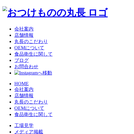
会社案内
店舗情報
丸長のこだわり
OEMについて
食品衛生に関して
ブログ
お問合わせ
HOME
会社案内
店舗情報
丸長のこだわり
OEMについて
食品衛生に関して
工場見学
メディア掲載