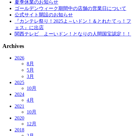
夏季休業のお知らせ
ゴールデンウィーク期間中の店舗の営業日について
公式サイト開設のお知らせ
『カンテレ祭り！2025よ～いドン！＆とれたてっ！フ
ェス』に出店
関西テレビ よーいドン！となりの人間国宝認定！！
Archives
2026
8月
5月
3月
2025
10月
2024
4月
2021
10月
2020
12月
2018
2月