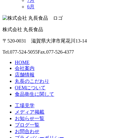
7月
6月
株式会社 丸長食品
〒520-0031 滋賀県大津市尾花川13-14
Tel.
077-524-5055
Fax.077-526-4377
HOME
会社案内
店舗情報
丸長のこだわり
OEMについて
食品衛生に関して
工場見学
メディア掲載
お知らせ一覧
ブログ一覧
お問合わせ
プライバシーポリシー