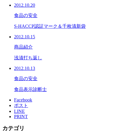
2012.10.20
食品の安全
S-HACCP認証マーク＆千枚漬新袋
2012.10.15
商品紹介
浅漬打ち返し
2012.10.13
食品の安全
食品表示診断士
Facebook
ポスト
LINE
PRINT
カテゴリ