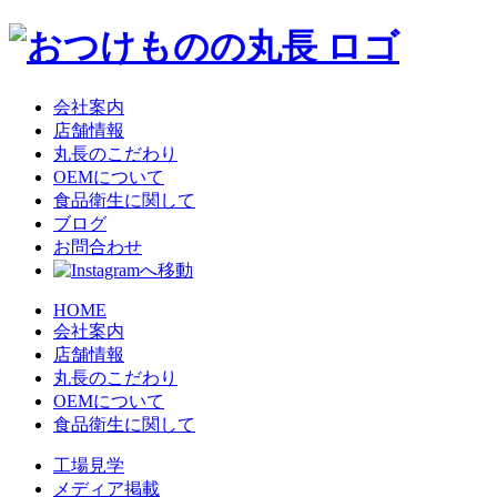
会社案内
店舗情報
丸長のこだわり
OEMについて
食品衛生に関して
ブログ
お問合わせ
HOME
会社案内
店舗情報
丸長のこだわり
OEMについて
食品衛生に関して
工場見学
メディア掲載