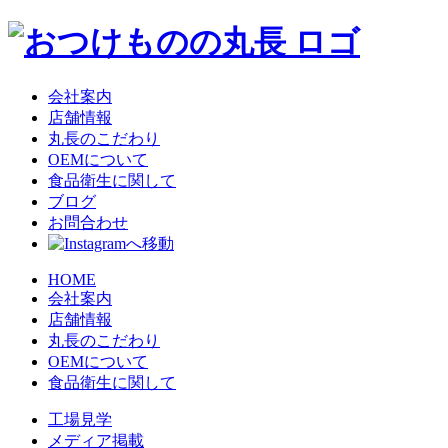
会社案内
店舗情報
丸長のこだわり
OEMについて
食品衛生に関して
ブログ
お問合わせ
HOME
会社案内
店舗情報
丸長のこだわり
OEMについて
食品衛生に関して
工場見学
メディア掲載