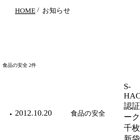
HOME
お知らせ
食品の安全 2件
S-
HAC
認
2012.10.20
食品の安全
ー
千
新