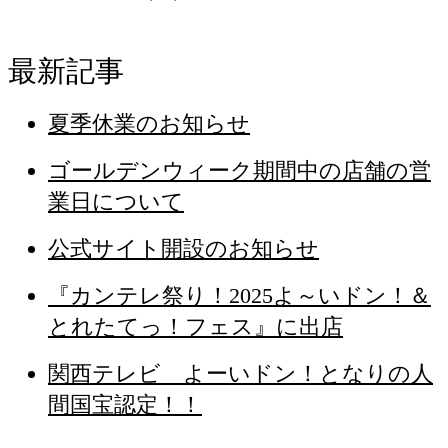
最新記事
夏季休業のお知らせ
ゴールデンウィーク期間中の店舗の営
業日について
公式サイト開設のお知らせ
『カンテレ祭り！2025よ～いドン！＆
とれたてっ！フェス』に出店
関西テレビ よーいドン！となりの人
間国宝認定！！