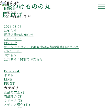
お知らせ
HOME
お知らせ
2026年false月 3件
2026.08.03
お知らせ
夏季休業のお知らせ
2026.05.03
お知らせ
ゴールデンウィーク期間中の店舗の営業日について
2026.03.05
お知らせ
公式サイト開設のお知らせ
Facebook
ポスト
LINE
PRINT
カテゴリ
食品の安全 (2)
商品紹介 (8)
リリース (3)
メディア紹介 (11)