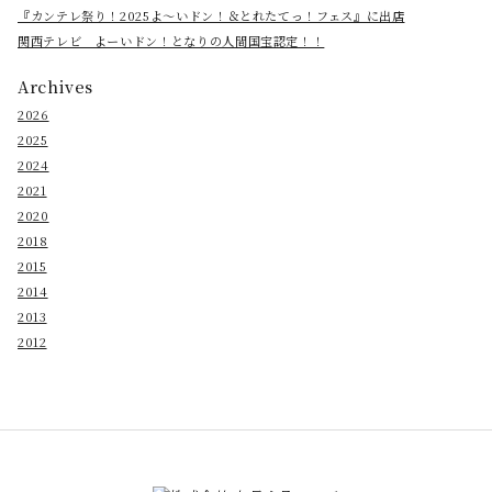
『カンテレ祭り！2025よ～いドン！＆とれたてっ！フェス』に出店
関西テレビ よーいドン！となりの人間国宝認定！！
Archives
2026
2025
2024
2021
2020
2018
2015
2014
2013
2012