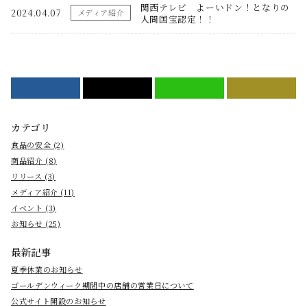
関西テレビ よーいドン！となりの
2024.04.07
メディア紹介
人間国宝認定！！
Facebook
ポスト
LINE
PRINT
カテゴリ
食品の安全 (2)
商品紹介 (8)
リリース (3)
メディア紹介 (11)
イベント (3)
お知らせ (25)
最新記事
夏季休業のお知らせ
ゴールデンウィーク期間中の店舗の営業日について
公式サイト開設のお知らせ