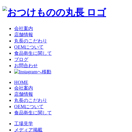
会社案内
店舗情報
丸長のこだわり
OEMについて
食品衛生に関して
ブログ
お問合わせ
HOME
会社案内
店舗情報
丸長のこだわり
OEMについて
食品衛生に関して
工場見学
メディア掲載