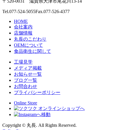
〒520-0031 滋賀県大津市尾花川13-14
Tel.
077-524-5055
Fax.077-526-4377
HOME
会社案内
店舗情報
丸長のこだわり
OEMについて
食品衛生に関して
工場見学
メディア掲載
お知らせ一覧
ブログ一覧
お問合わせ
プライバシーポリシー
Online Store
Copyright © 丸長. All Rights Reserved.