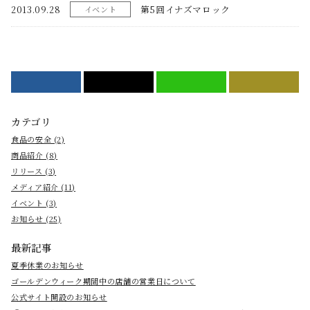
2013.09.28
第5回イナズマロック
イベント
Facebook
ポスト
LINE
PRINT
カテゴリ
食品の安全 (2)
商品紹介 (8)
リリース (3)
メディア紹介 (11)
イベント (3)
お知らせ (25)
最新記事
夏季休業のお知らせ
ゴールデンウィーク期間中の店舗の営業日について
公式サイト開設のお知らせ