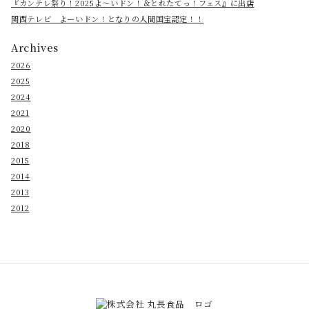
『カンテレ祭り！2025よ～いドン！＆とれたてっ！フェス』に出店
関西テレビ よーいドン！となりの人間国宝認定！！
Archives
2026
2025
2024
2021
2020
2018
2015
2014
2013
2012