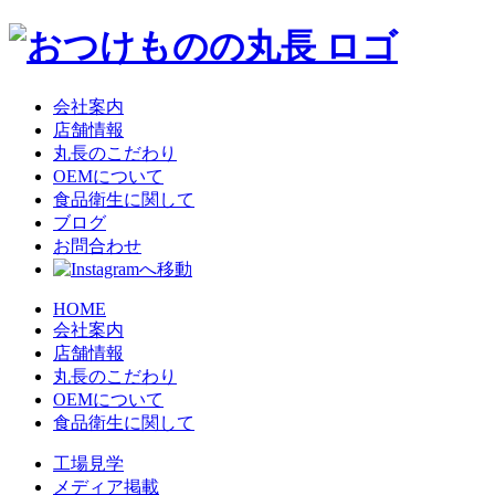
会社案内
店舗情報
丸長のこだわり
OEMについて
食品衛生に関して
ブログ
お問合わせ
HOME
会社案内
店舗情報
丸長のこだわり
OEMについて
食品衛生に関して
工場見学
メディア掲載