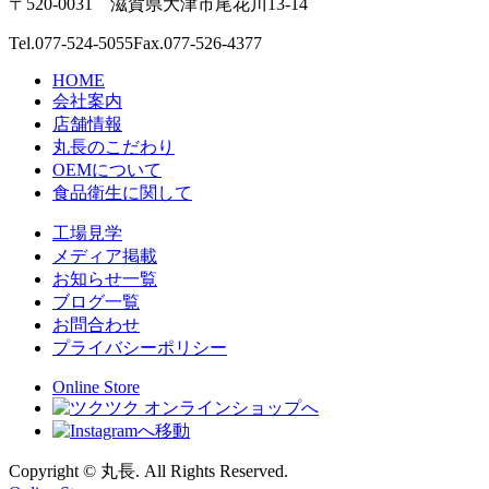
〒520-0031 滋賀県大津市尾花川13-14
Tel.
077-524-5055
Fax.077-526-4377
HOME
会社案内
店舗情報
丸長のこだわり
OEMについて
食品衛生に関して
工場見学
メディア掲載
お知らせ一覧
ブログ一覧
お問合わせ
プライバシーポリシー
Online Store
Copyright © 丸長. All Rights Reserved.