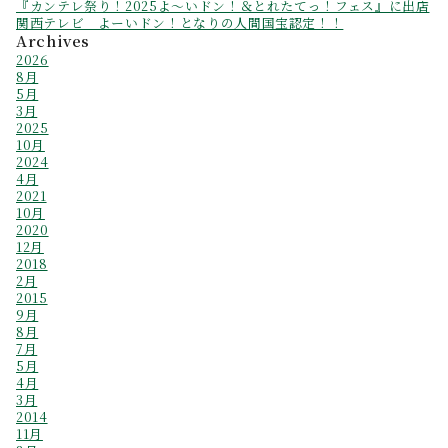
『カンテレ祭り！2025よ～いドン！＆とれたてっ！フェス』に出店
関西テレビ よーいドン！となりの人間国宝認定！！
Archives
2026
8月
5月
3月
2025
10月
2024
4月
2021
10月
2020
12月
2018
2月
2015
9月
8月
7月
5月
4月
3月
2014
11月